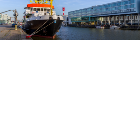
AKTUELLE WBN VERANSTALTUNG
Exklusives Hintergrundgespräch
Eine starke Wirtschaft für Bremen. Die
Bürgerschaftswahl 2023 und die
Wegweiser für den Standort und das
Land Bremen.
Am 13. März 2023 ist Dr. Andreas Bovenschulte zu