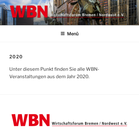
Zum
Inhalt
springen
WBN | WIRTSCHAFTSFORUM
Wirtschaftsforum Bremen/Nordwest e.V.
BREMEN NORDWEST E.V.
Menü
2020
Unter diesem Punkt finden Sie alle WBN-
Veranstaltungen aus dem Jahr 2020.