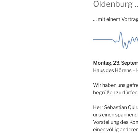
Oldenburg 
… mit einem Vortra
Montag, 23. Septe
Haus des Hörens –
Wir haben uns gefr
begrüßen zu dürfen
Herr Sebastian Qui
uns einen spannend
Vorstellung des Kom
einen völlig andere