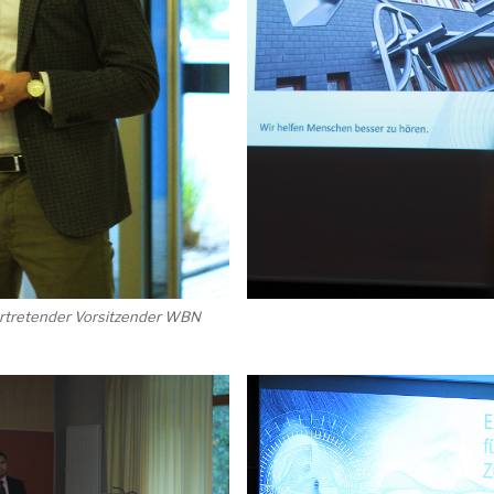
ertretender Vorsitzender WBN