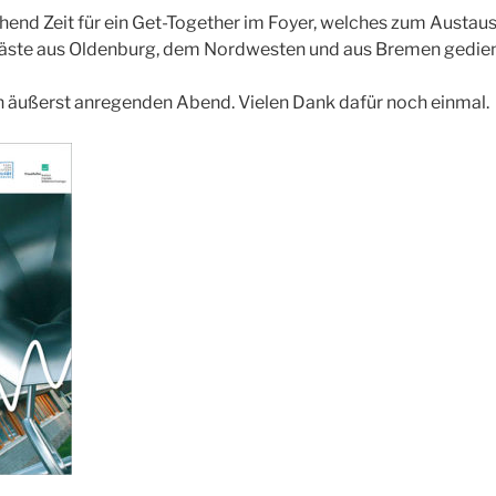
end Zeit für ein Get-Together im Foyer, welches zum Austau
äste aus Oldenburg, dem Nordwesten und aus Bremen gedien
en äußerst anregenden Abend. Vielen Dank dafür noch einmal.