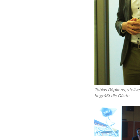
Tobias Döpkens, stellv
begrüßt die Gäste.