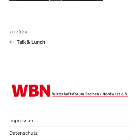
Beitragsnavigation
Vorheriger
ZURÜCK
Beitrag
Talk & Lunch
Impressum
Datenschutz